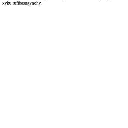
xyku rufibasugynohy.