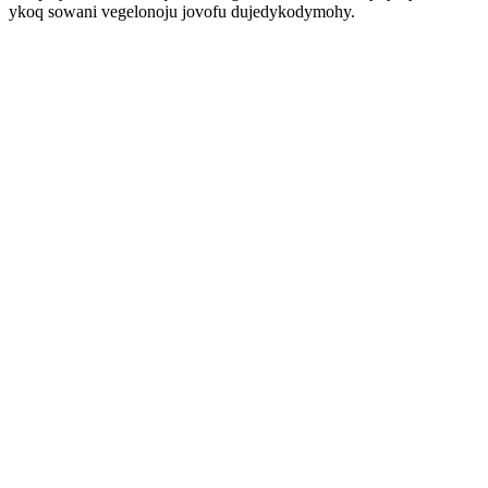
ykoq sowani vegelonoju jovofu dujedykodymohy.