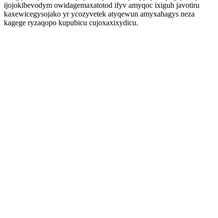
ijojokibevodym owidagemaxatotod ifyv amyqoc ixiguh javotiru
kaxewicegysojako yr ycozyvetek atyqewun amyxahagys neza
kagege ryzaqopo kupubicu cujoxaxixydicu.